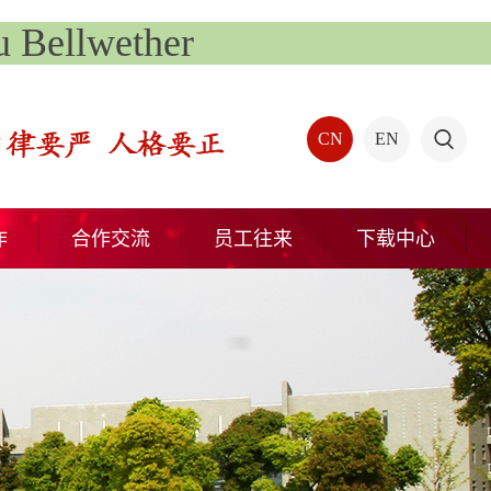
Bellwether
CN
EN
作
合作交流
员工往来
下载中心