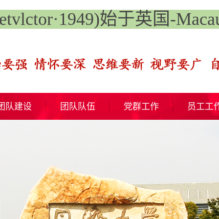
lctor·1949)始于英国-Macau 
团队建设
团队队伍
党群工作
员工工