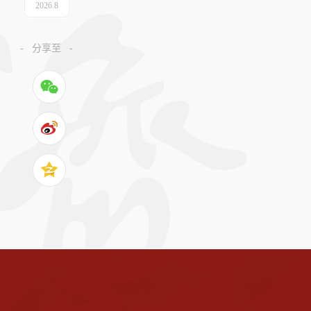
2026
.
8
-
分享至
-