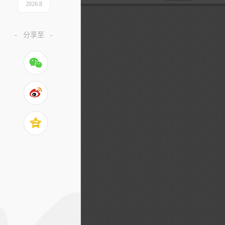
2026
.
8
-
分享至
-