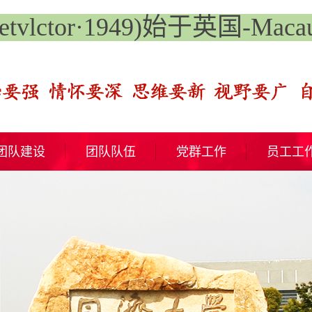
lctor·1949)始于英国-Macau 
团队建设
团队队伍
党群工作
员工工