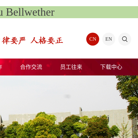
Bellwether
CN
EN
作
合作交流
员工往来
下载中心