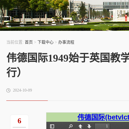
当前位置:
首页
>
下载中心
>
办事流程
伟德国际1949始于英国
行）
2024-10-09
6