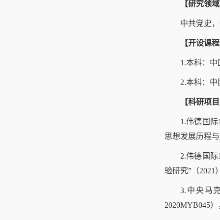
【研究领域
中共党史，
【开设课程
1.本科：
2.本科：
【科研项目
1.伟德国
思想发展历程与历
2.伟德国
验研究”（202
3.中央
2020MYB0